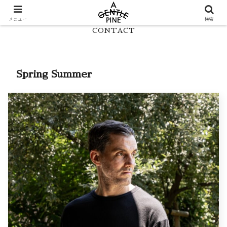
HOME
LOOK
メニュー
検索
CONTACT
Spring Summer